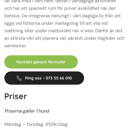
får vara med i vårt hem, deltar i vardagliga aktiviteter
och har ett speciellt rum för privat avskildhet när det
behövs. De integreras naturligt i vårt dagliga liv, från att
ligga vid fötterna under matlagning till att vila vid
tvättning eller under matbordet när vi äter. Därför är det
av största vikt att planera väl, särskilt under högtider och
semestrar.
Kontakt genom formulär
Ring oss – 073 55 66 010
Priser
Priserna gäller 1 hund
Måndag – torsdag, 450kr/dag