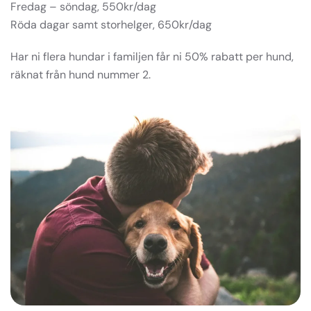
Fredag – söndag, 550kr/dag
Röda dagar samt storhelger, 650kr/dag
Har ni flera hundar i familjen får ni 50% rabatt per hund,
räknat från hund nummer 2.