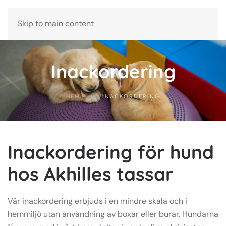
Bokning
Skip to main content
Inackordering
HEM
INACKORDERING
Inackordering för hund
hos Akhilles tassar
Vår inackordering erbjuds i en mindre skala och i
hemmiljö utan användning av boxar eller burar. Hundarna