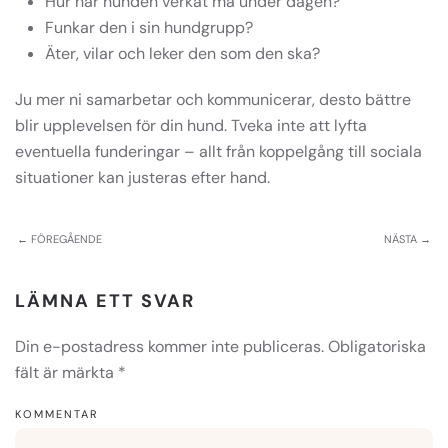
Hur har hunden verkat må under dagen?
Funkar den i sin hundgrupp?
Äter, vilar och leker den som den ska?
Ju mer ni samarbetar och kommunicerar, desto bättre
blir upplevelsen för din hund. Tveka inte att lyfta
eventuella funderingar – allt från koppelgång till sociala
situationer kan justeras efter hand.
← FÖREGÅENDE
NÄSTA →
LÄMNA ETT SVAR
Din e-postadress kommer inte publiceras. Obligatoriska
fält är märkta
*
KOMMENTAR