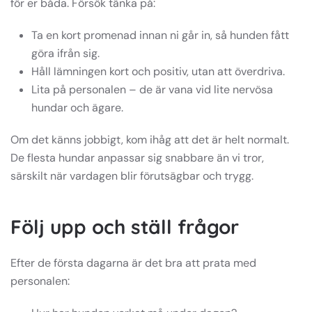
för er båda. Försök tänka på:
Ta en kort promenad innan ni går in, så hunden fått
göra ifrån sig.
Håll lämningen kort och positiv, utan att överdriva.
Lita på personalen – de är vana vid lite nervösa
hundar och ägare.
Om det känns jobbigt, kom ihåg att det är helt normalt.
De flesta hundar anpassar sig snabbare än vi tror,
särskilt när vardagen blir förutsägbar och trygg.
Följ upp och ställ frågor
Efter de första dagarna är det bra att prata med
personalen: