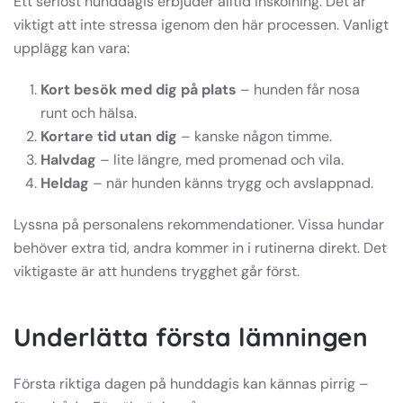
Ett seriöst hunddagis erbjuder alltid inskolning. Det är
viktigt att inte stressa igenom den här processen. Vanligt
upplägg kan vara:
Kort besök med dig på plats
– hunden får nosa
runt och hälsa.
Kortare tid utan dig
– kanske någon timme.
Halvdag
– lite längre, med promenad och vila.
Heldag
– när hunden känns trygg och avslappnad.
Lyssna på personalens rekommendationer. Vissa hundar
behöver extra tid, andra kommer in i rutinerna direkt. Det
viktigaste är att hundens trygghet går först.
Underlätta första lämningen
Första riktiga dagen på hunddagis kan kännas pirrig –